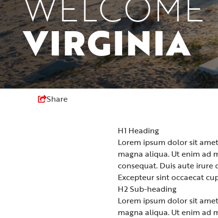
WELCOME 
VIRGINIA
Share
H1 Heading
Lorem ipsum dolor sit amet,
magna aliqua. Ut enim ad m
consequat. Duis aute irure d
Excepteur sint occaecat cup
H2 Sub-heading
Lorem ipsum dolor sit amet,
magna aliqua. Ut enim ad m