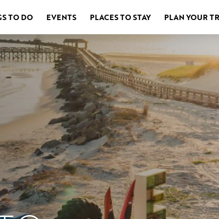
GS TO DO
EVENTS
PLACES TO STAY
PLAN YOUR TR