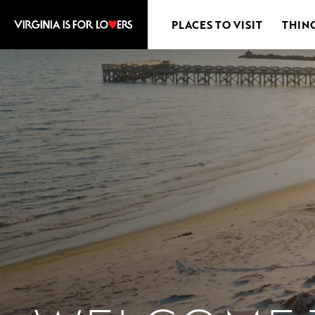
PLACES TO VISIT
THIN