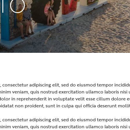
TO
 consectetur adipiscing elit, sed do eiusmod tempor incidid
inim veniam, quis nostrud exercitation ullamco laboris nisi
olor in reprehenderit in voluptate velit esse cillum dolore eu
idatat non proident, sunt in culpa qui officia deserunt molli
 consectetur adipiscing elit, sed do eiusmod tempor incidid
inim veniam, quis nostrud exercitation ullamco laboris nisi