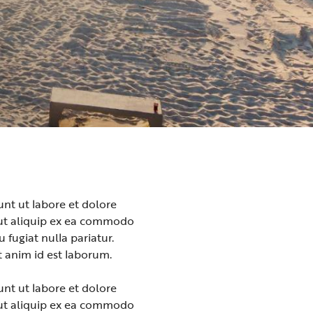
unt ut labore et dolore
 ut aliquip ex ea commodo
 fugiat nulla pariatur.
t anim id est laborum.
unt ut labore et dolore
 ut aliquip ex ea commodo